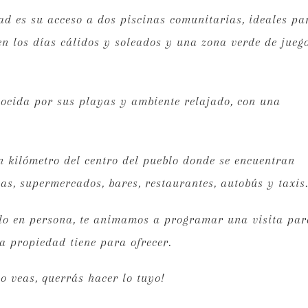
dad es su acceso a dos piscinas comunitarias, ideales pa
en los días cálidos y soleados y una zona verde de jueg
nocida por sus playas y ambiente relajado, con una
n kilómetro del centro del pueblo donde se encuentran
das, supermercados, bares, restaurantes, autobús y taxis.
lo en persona, te animamos a programar una visita par
a propiedad tiene para ofrecer.
o veas, querrás hacer lo tuyo!