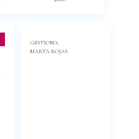
GESTIONA:
MARTA ROJAS
.
n