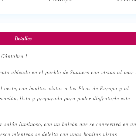
Detalles
 Cántabra !
nto ubicado en el pueblo de Suances con vistas al mar 
l oeste, con bonitas vistas a los Picos de Europa y al
rvación, listo y preparado para poder disfrutarle este
r salón luminoso, con un balcón que se convertirá en u
resco mientras se deleita con unas bonitas vistas