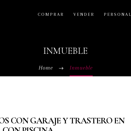
COMPRAR
VENDER
PERSONA
INMUEBLE
Home
Inmueble
OS CON GARAJE Y TRASTERO EN
 CON PISCINA