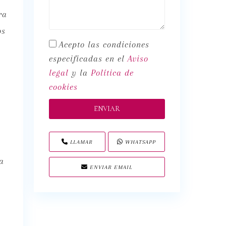
ra
os
Acepto las condiciones
especificadas en el
Aviso
legal
y la
Política de
cookies
LLAMAR
WHATSAPP
a
ENVIAR EMAIL