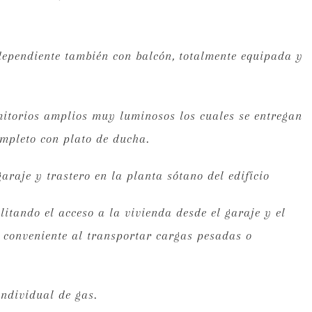
dependiente también con balcón, totalmente equipada y
itorios amplios muy luminosos los cuales se entregan
mpleto con plato de ducha.
araje y trastero en la planta sótano del edificio
ilitando el acceso a la vivienda desde el garaje y el
e conveniente al transportar cargas pesadas o
individual de gas.