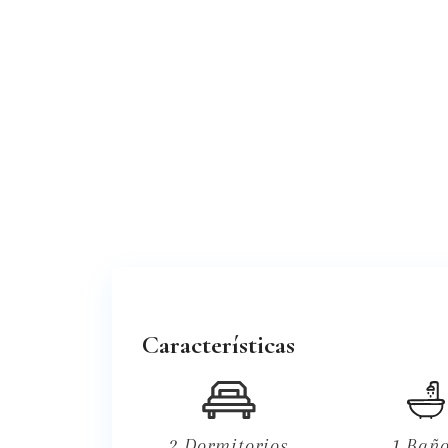
Características
2 Dormitorios
1 Bañ