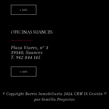
+ info
OFICINAS SUANCES
Plaza Viares, nº 3
39340, Suances
T. 942 844 145
+ info
© Copyright Barrio Inmobiliaria 2024.
CRM IA Gestión ©
por
Semilla Proyectos