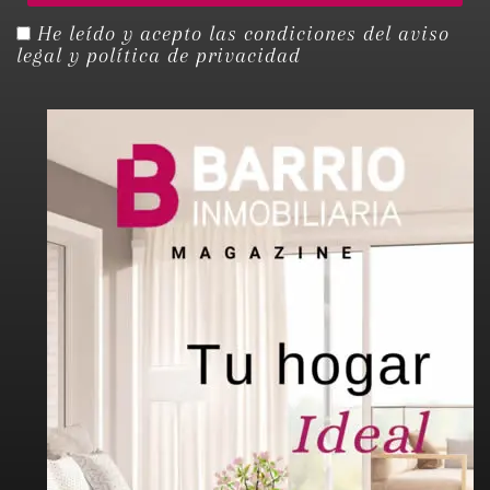
He leído y acepto las condiciones del
aviso
legal y política de privacidad