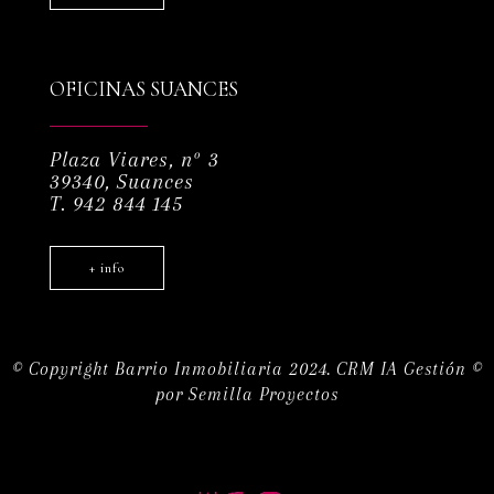
OFICINAS SUANCES
Plaza Viares, nº 3
39340, Suances
T. 942 844 145
+ info
© Copyright Barrio Inmobiliaria 2024.
CRM IA Gestión ©
por
Semilla Proyectos