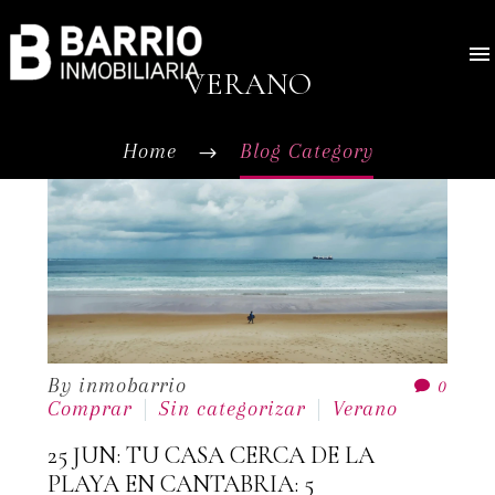
VERANO
Home
Blog Category
By inmobarrio
0
Comprar
Sin categorizar
Verano
25 JUN:
TU CASA CERCA DE LA
PLAYA EN CANTABRIA: 5