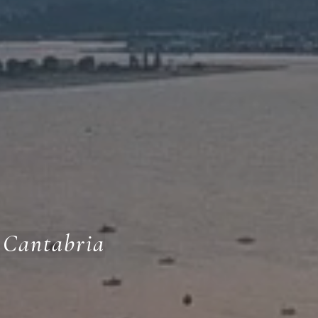
n Cantabria