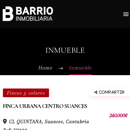
INMUEBLE
Home
Inmueble
Fincas y solares
Compartir
FINCA URBANA CENTRO SUANCES
240.000€
CL QUINTANA, Suances, Cantabria