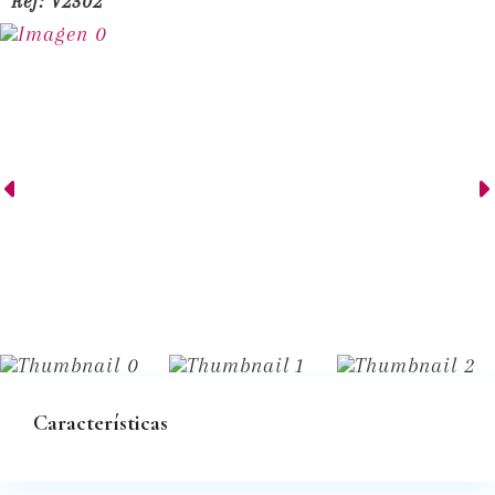
Ref:
V2302
Características