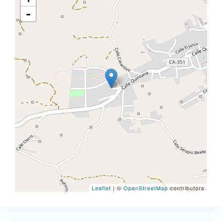
-
Leaflet
| ©
OpenStreetMap
contributors