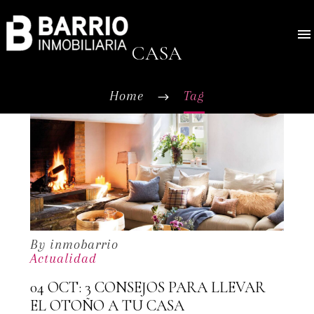
CASA
Home
Tag
By inmobarrio
Actualidad
04 OCT:
3 CONSEJOS PARA LLEVAR
EL OTOÑO A TU CASA