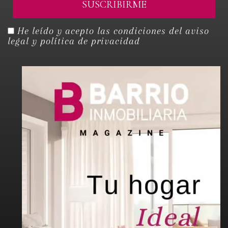
He leído y acepto las condiciones del
aviso
legal y política de privacidad