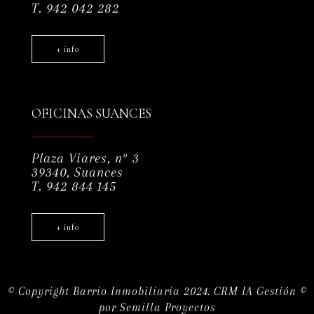
T. 942 042 282
+ info
OFICINAS SUANCES
Plaza Viares, nº 3
39340, Suances
T. 942 844 145
+ info
© Copyright Barrio Inmobiliaria 2024.
CRM IA Gestión ©
por
Semilla Proyectos