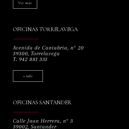
Ver más
OFICINAS TORRELAVEGA
Avenida de Cantabria, nº 20
39300, Torrelavega
T. 942 881 331
+ info
OFICINAS SANTANDER
Calle Juan Herrera, nº 3
39002, Santander