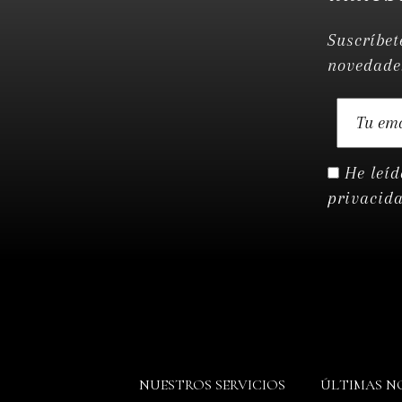
Suscríbet
novedades
He leíd
privacid
NUESTROS SERVICIOS
ÚLTIMAS N