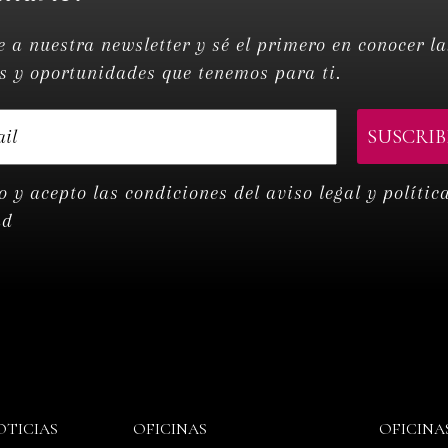
e a nuestra newsletter y sé el primero en conocer la
 y oportunidades que tenemos para ti.
o y acepto las condiciones del
aviso legal y polític
ad
OTICIAS
OFICINAS
OFICINA