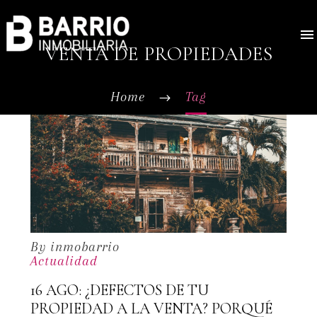
VENTA DE PROPIEDADES
Home
Tag
By inmobarrio
Actualidad
16 AGO:
¿DEFECTOS DE TU
PROPIEDAD A LA VENTA? PORQUÉ