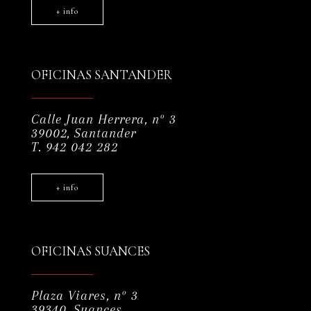
+ info
OFICINAS SANTANDER
Calle Juan Herrera, nº 3
39002, Santander
T. 942 042 282
+ info
OFICINAS SUANCES
Plaza Viares, nº 3
39340, Suances