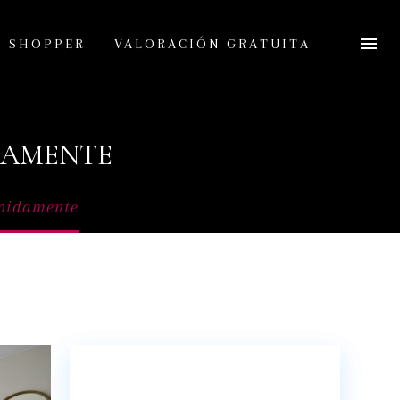
L SHOPPER
VALORACIÓN GRATUITA
IDAMENTE
ápidamente