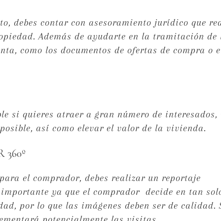
o, debes contar con asesoramiento jurídico que rea
 propiedad. Además de ayudarte en la tramitación de 
nta, como los documentos de ofertas de compra o e
le si quieres atraer a gran número de interesados,
osible, así como elevar el valor de la vivienda.
 360º
para el comprador, debes realizar un reportaje
y importante ya que el comprador decide en tan sol
dad, por lo que las imágenes deben ser de calidad. 
ementará potencialmente las visitas.