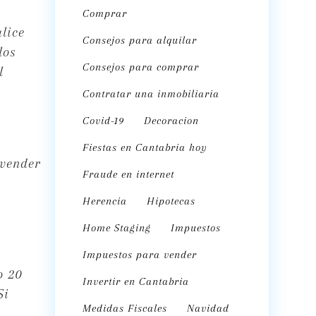
Comprar
lice
Consejos para alquilar
los
Consejos para comprar
l
Contratar una inmobiliaria
Covid-19
Decoracion
Fiestas en Cantabria hoy
 vender
Fraude en internet
Herencia
Hipotecas
Home Staging
Impuestos
Impuestos para vender
o 20
Invertir en Cantabria
Si
Medidas Fiscales
Navidad