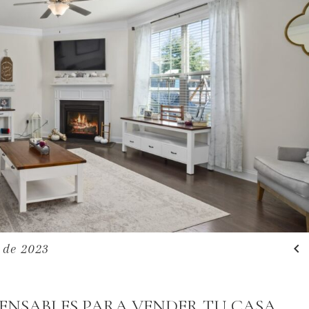

o de 2023
PENSABLES PARA VENDER TU CASA