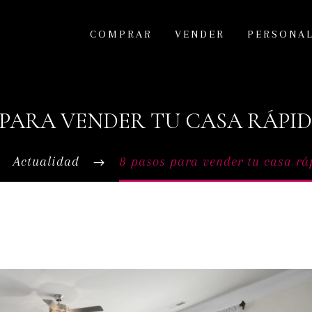
COMPRAR
VENDER
PERSONA
 PARA VENDER TU CASA RÁP
Actualidad
8 pasos para vender tu casa r