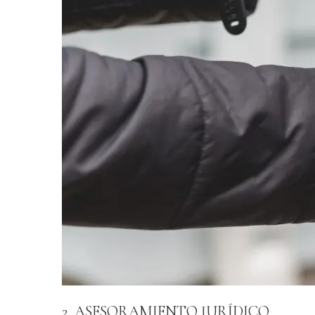
2. ASESORAMIENTO JURÍDICO