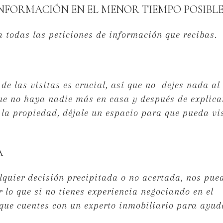
 INFORMACIÓN EN EL MENOR TIEMPO POSIBLE
 todas las peticiones de información que recibas.
e las visitas es crucial, así que no dejes nada al 
ue no haya nadie más en casa y después de explicar
 la propiedad, déjale un espacio para que pueda vi
A
lquier decisión precipitada o no acertada, nos pue
or lo que si no tienes experiencia negociando en el
que cuentes con un experto inmobiliario para ayud