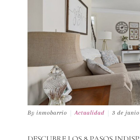
By inmobarrio
Actualidad
3 de juni
DESCUBRE LOS 8 PASOS INDIS