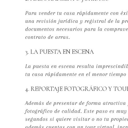
Para vender tu casa rápidamente con éxit
una revisión jurídica y registral de la
documentos necesarios para la comprave
contrato de arras.
3. LA PUESTA EN ESCENA
La puesta en escena resulta imprescindib
tu casa rápidamente en el menor tiempo p
4. REPORTAJE FOTOGRÁFICO Y TOUR
Además de presentar de forma atractiva 
fotográfico de calidad. Este paso es mu
segundos si quiere visitar o no tu propie
además cuentas con un tour virtual, incr