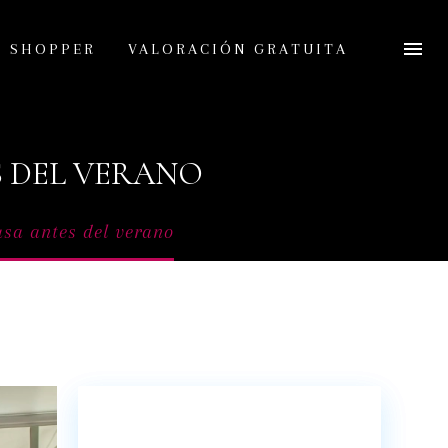
L SHOPPER
VALORACIÓN GRATUITA
S DEL VERANO
sa antes del verano