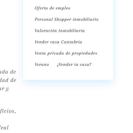
Oferta de empleo
Personal Shopper inmobiliario
Valoración Inmobiliaria
Vender casa Cantabria
Venta privada de propiedades
Verano
¿Vender tu casa?
ada de
idad de
ar y
icios,
deal