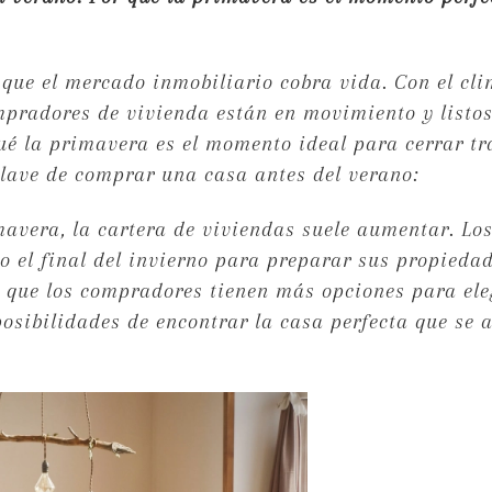
 que el mercado inmobiliario cobra vida. Con el cl
ompradores de vivienda están en movimiento y listo
ué la primavera es el momento ideal para cerrar tr
clave de comprar una casa antes del verano:
mavera, la cartera de viviendas suele aumentar. Lo
 el final del invierno para preparar sus propieda
a que los compradores tienen más opciones para ele
osibilidades de encontrar la casa perfecta que se 