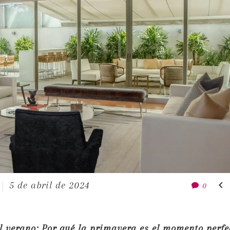

5 de abril de 2024
0
l verano: Por qué la primavera es el momento perfe