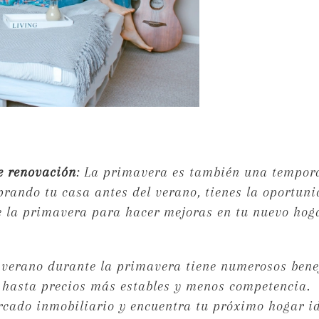
e renovación
: La primavera es también una tempor
rando tu casa antes del verano, tienes la oportun
e la primavera para hacer mejoras en tu nuevo hog
verano durante la primavera tiene numerosos benef
 hasta precios más estables y menos competencia.
cado inmobiliario y encuentra tu próximo hogar i