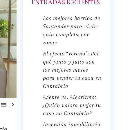
ENTRADAS RECIENTES
Los mejores barrios de
Santander para vivir:
guía completa por
zonas
El efecto “Verano”: Por
qué junio y julio son
los mejores meses
para vender tu casa en
Cantabria
Agente vs. Algoritmo:


¿Quién valora mejor tu
casa en Cantabria?
Inversión inmobiliaria
cto