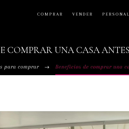
COMPRAR
VENDER
PERSONA
DE COMPRAR UNA CASA ANTE
s para comprar
Beneficios de comprar una ca