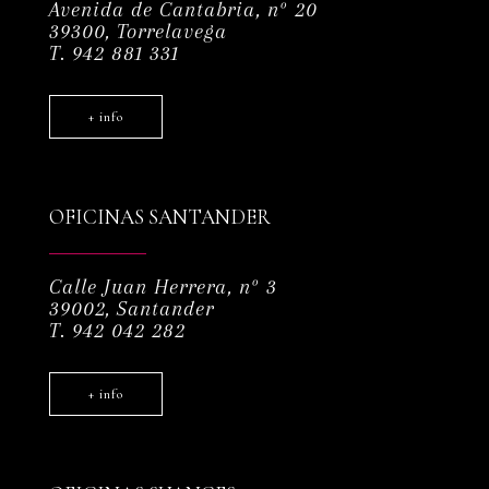
Avenida de Cantabria, nº 20
39300, Torrelavega
T. 942 881 331
+ info
OFICINAS SANTANDER
Calle Juan Herrera, nº 3
39002, Santander
T. 942 042 282
+ info