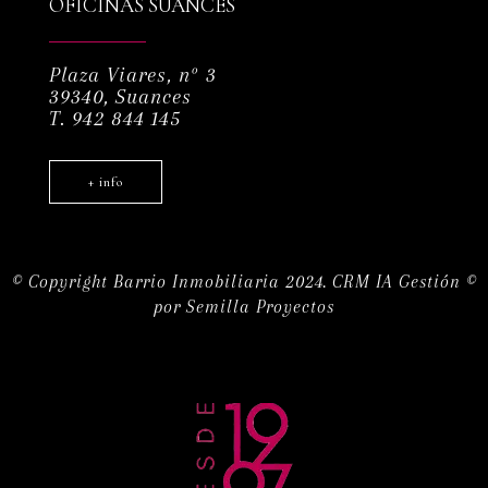
OFICINAS SUANCES
Plaza Viares, nº 3
39340, Suances
T. 942 844 145
+ info
© Copyright Barrio Inmobiliaria 2024.
CRM IA Gestión ©
por
Semilla Proyectos