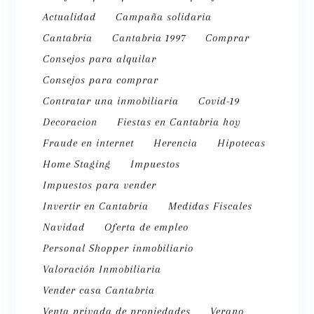
Actualidad
Campaña solidaria
Cantabria
Cantabria 1997
Comprar
Consejos para alquilar
Consejos para comprar
Contratar una inmobiliaria
Covid-19
Decoracion
Fiestas en Cantabria hoy
Fraude en internet
Herencia
Hipotecas
Home Staging
Impuestos
Impuestos para vender
Invertir en Cantabria
Medidas Fiscales
Navidad
Oferta de empleo
Personal Shopper inmobiliario
Valoración Inmobiliaria
Vender casa Cantabria
Venta privada de propiedades
Verano