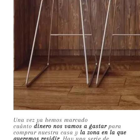
Una vez ya hemos marcado
cuánto
dinero nos vamos a gastar
para
comprar nuestra casa y
la zona en la que
queremos residir
. Hay una serie de