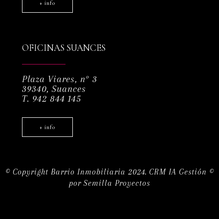
+ info
OFICINAS SUANCES
Plaza Viares, nº 3
39340, Suances
T. 942 844 145
+ info
© Copyright Barrio Inmobiliaria 2024.
CRM IA Gestión ©
por
Semilla Proyectos