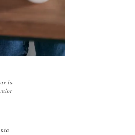
ar la
valor
enta