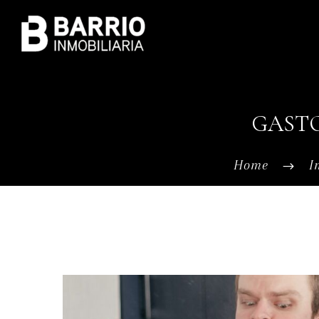
GASTO
Home
I