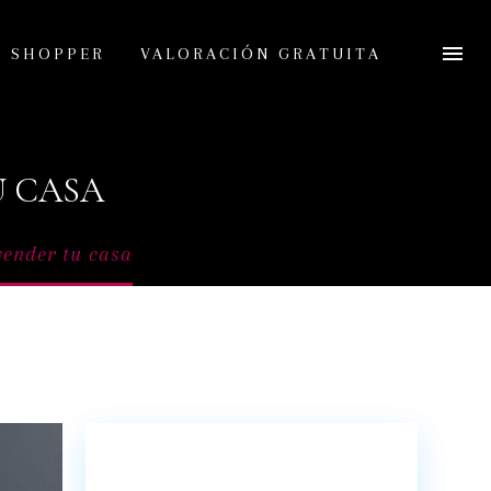
L SHOPPER
VALORACIÓN GRATUITA
U CASA
vender tu casa