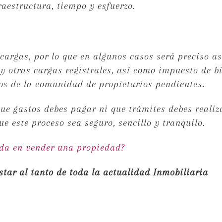
raestructura, tiempo y esfuerzo.
cargas, por lo que en algunos casos será preciso a
y otras cargas registrales, así como impuesto de b
tos de la comunidad de propietarios pendientes.
que gastos debes pagar ni que trámites debes realiz
e este proceso sea seguro, sencillo y tranquilo.
rda en vender una propiedad?
star al tanto de toda la actualidad Inmobiliaria