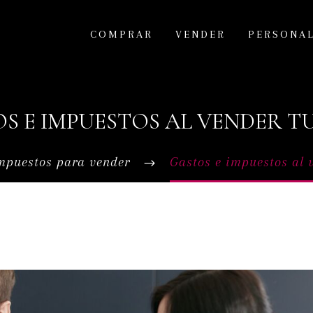
COMPRAR
VENDER
PERSONA
S E IMPUESTOS AL VENDER T
mpuestos para vender
Gastos e impuestos al 