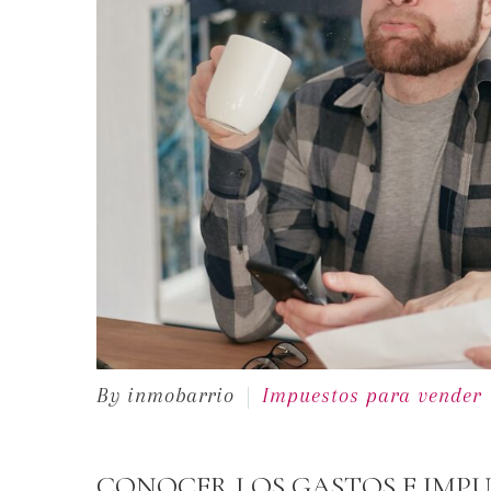
By inmobarrio
Impuestos para vender
CONOCER LOS GASTOS E IMPU