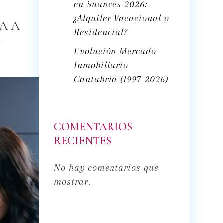
en Suances 2026:
¿Alquiler Vacacional o
A A
Residencial?
Z
Evolución Mercado
Inmobiliario
Cantabria (1997-2026)
COMENTARIOS
RECIENTES
No hay comentarios que
mostrar.