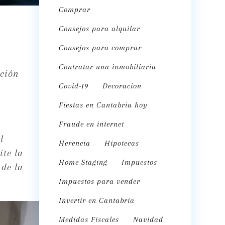
Comprar
Consejos para alquilar
Consejos para comprar
Contratar una inmobiliaria
ción
Covid-19
Decoracion
Fiestas en Cantabria hoy
Fraude en internet
l
Herencia
Hipotecas
ite la
Home Staging
Impuestos
 de la
Impuestos para vender
Invertir en Cantabria
Medidas Fiscales
Navidad