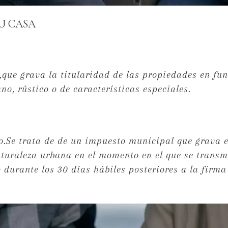
U CASA
l,que grava la titularidad de las propiedades en fun
no, rústico o de características especiales.
o.Se trata de de un impuesto municipal que grava e
aturaleza urbana en el momento en el que se transm
durante los 30 días hábiles posteriores a la firma