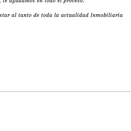
 te ayudamos en todo el proceso.
star al tanto de toda la actualidad Inmobiliaria