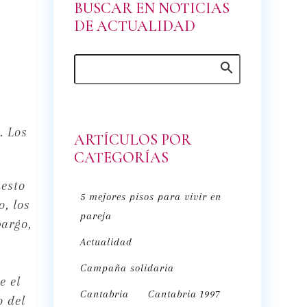
BUSCAR EN NOTICIAS
DE ACTUALIDAD
. Los
ARTÍCULOS POR
CATEGORÍAS
uesto
5 mejores pisos para vivir en
o, los
pareja
bargo,
Actualidad
Campaña solidaria
e el
Cantabria
Cantabria 1997
o del