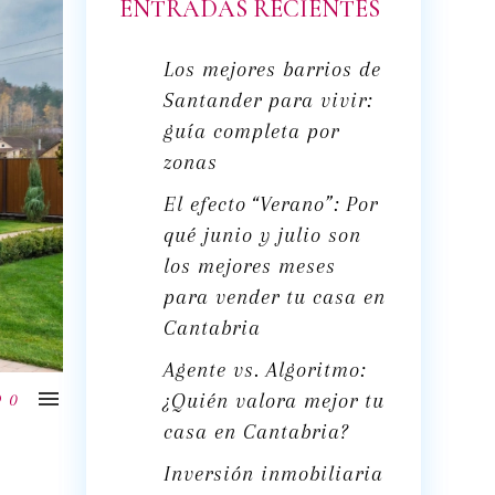
ENTRADAS RECIENTES
Los mejores barrios de
Santander para vivir:
guía completa por
zonas
El efecto “Verano”: Por
qué junio y julio son
los mejores meses
para vender tu casa en
Cantabria
Agente vs. Algoritmo:

¿Quién valora mejor tu
0
casa en Cantabria?
Inversión inmobiliaria