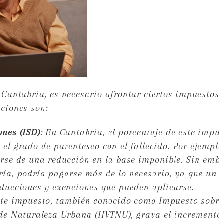
 Cantabria, es necesario afrontar ciertos impuestos
aciones son:
nes (ISD)
: En Cantabria, el porcentaje de este imp
 el grado de parentesco con el fallecido. Por ejempl
arse de una reducción en la base imponible. Sin em
ría, podría pagarse más de lo necesario, ya que un
ducciones y exenciones que pueden aplicarse.
ste impuesto, también conocido como Impuesto sobr
 de Naturaleza Urbana (IIVTNU), grava el increment