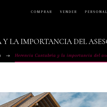
COMPRAR
VENDER
PERSONA
 Y LA IMPORTANCIA DEL ASE
a
Herencia Cantabria y la importancia del as