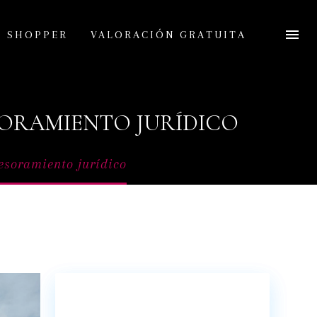
L SHOPPER
VALORACIÓN GRATUITA
SORAMIENTO JURÍDICO
esoramiento jurídico