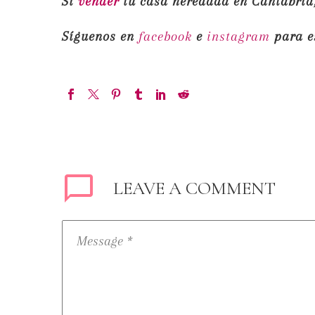
Si
vender
tu casa heredada en Cantabria,
Síguenos en
facebook
e
instagram
para e
LEAVE
A COMMENT