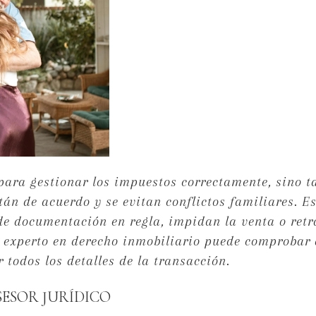
 para gestionar los impuestos correctamente, sino 
tán de acuerdo y se evitan conflictos familiares. E
de documentación en regla, impidan la venta o retr
 experto en derecho inmobiliario puede comprobar 
r todos los detalles de la transacción.
SESOR JURÍDICO