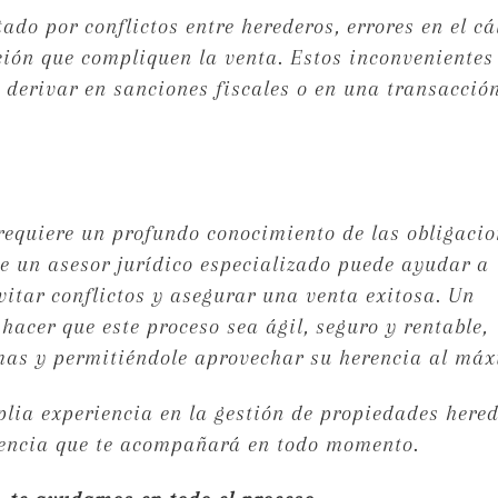
ado por conflictos entre herederos, errores en el cá
ión que compliquen la venta. Estos inconvenientes
n derivar en sanciones fiscales o en una transacció
equiere un profundo conocimiento de las obligacio
 de un asesor jurídico especializado puede ayudar a
vitar conflictos y asegurar una venta exitosa. Un
hacer que este proceso sea ágil, seguro y rentable,
emas y permitiéndole aprovechar su herencia al máx
lia experiencia en la gestión de propiedades here
rencia que te acompañará en todo momento.