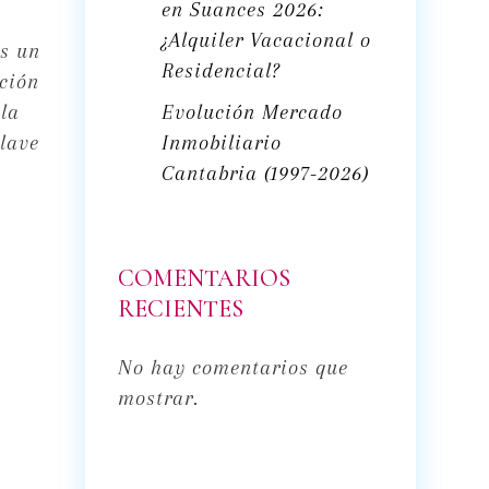
en Suances 2026:
¿Alquiler Vacacional o
es un
Residencial?
ación
Evolución Mercado
 la
Inmobiliario
clave
Cantabria (1997-2026)
COMENTARIOS
RECIENTES
No hay comentarios que
mostrar.