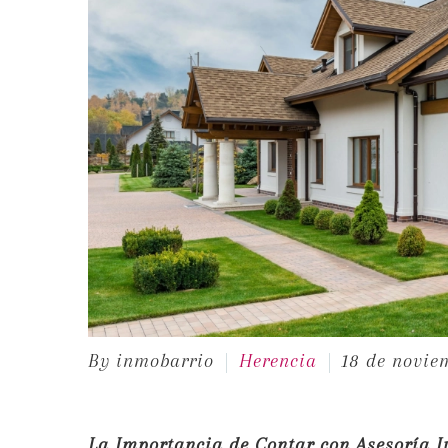
By inmobarrio
Herencia
18 de novie
La Importancia de Contar con Asesoría 