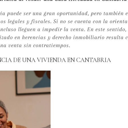
ia puede ser una gran oportunidad, pero también 
os legales y fiscales. Si no se cuenta con la orient
cluso lleguen a impedir la venta. En este sentido,
lizado en herencias y derecho inmobiliario resulta 
una venta sin contratiempos.
NCIA DE UNA VIVIENDA EN CANTABRIA