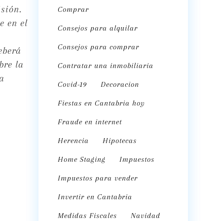
isión.
Comprar
e en el
Consejos para alquilar
Consejos para comprar
eberá
bre la
Contratar una inmobiliaria
la
Covid-19
Decoracion
Fiestas en Cantabria hoy
Fraude en internet
Herencia
Hipotecas
Home Staging
Impuestos
Impuestos para vender
Invertir en Cantabria
Medidas Fiscales
Navidad