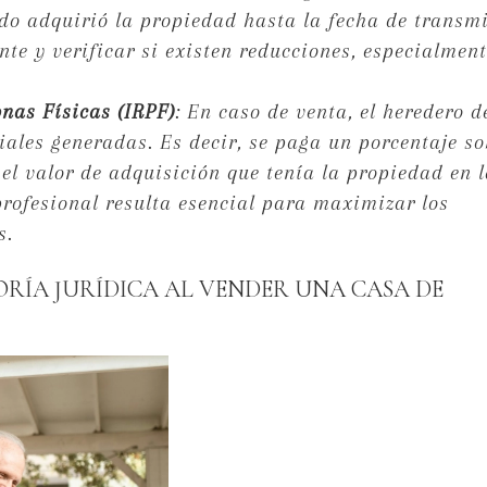
cido adquirió la propiedad hasta la fecha de transm
te y verificar si existen reducciones, especialment
onas Físicas (IRPF)
: En caso de venta, el heredero d
ales generadas. Es decir, se paga un porcentaje so
 el valor de adquisición que tenía la propiedad en 
profesional resulta esencial para maximizar los
s.
RÍA JURÍDICA AL VENDER UNA CASA DE