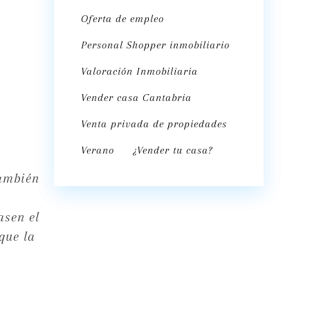
Oferta de empleo
Personal Shopper inmobiliario
Valoración Inmobiliaria
Vender casa Cantabria
Venta privada de propiedades
Verano
¿Vender tu casa?
también
s
asen el
que la