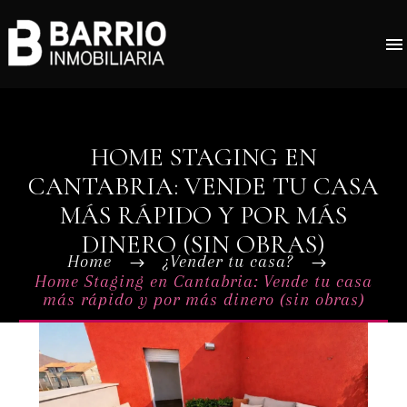
HOME STAGING EN
CANTABRIA: VENDE TU CASA
MÁS RÁPIDO Y POR MÁS
DINERO (SIN OBRAS)
Home
¿Vender tu casa?
Home Staging en Cantabria: Vende tu casa
más rápido y por más dinero (sin obras)