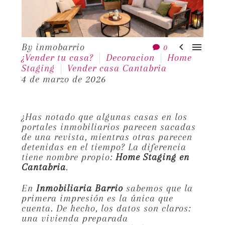


By inmobarrio
0
¿Vender tu casa?
Decoracion
Home
Staging
Vender casa Cantabria
4 de marzo de 2026
¿Has notado que algunas casas en los
portales inmobiliarios parecen sacadas
de una revista,
mientras otras parecen
detenidas en el tiempo?
La diferencia
tiene nombre propio:
Home Staging en
Cantabria
.
En
Inmobiliaria Barrio
sabemos que la
primera impresión es la única que
cuenta.
De hecho,
los datos son claros:
una vivienda preparada