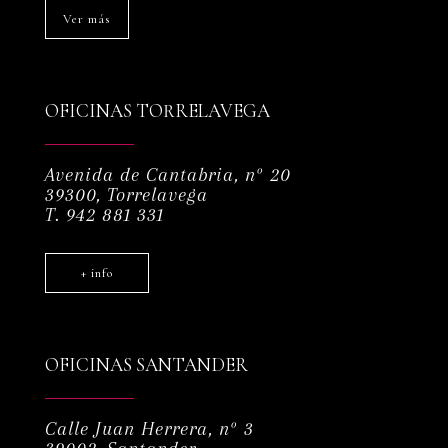
Ver más
OFICINAS TORRELAVEGA
Avenida de Cantabria, nº 20
39300, Torrelavega
T. 942 881 331
+ info
OFICINAS SANTANDER
Calle Juan Herrera, nº 3