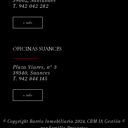
39002, Santander
T. 942 042 282
+ info
OFICINAS SUANCES
Plaza Viares, nº 3
39340, Suances
T. 942 844 145
+ info
© Copyright Barrio Inmobiliaria 2024.
CRM IA Gestión ©
por
Semilla Proyectos