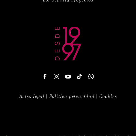
Aviso legal
|
Política privacidad
|
Cookies