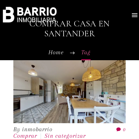
COMPRAR CASA EN
SANTANDER
Home
Tag
By inmobarrio
0
Comprar
Sin categorizar