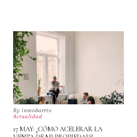
By inmobarrio
Actualidad
17 MAY:
¿CÓMO ACELERAR LA
VENTA DE MI PROPIEDAD?