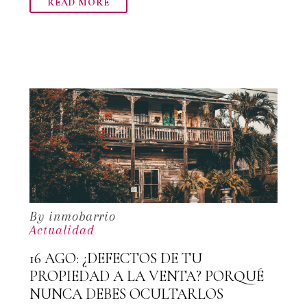
READ MORE
By inmobarrio
Actualidad
16 AGO:
¿DEFECTOS DE TU
PROPIEDAD A LA VENTA? PORQUÉ
NUNCA DEBES OCULTARLOS