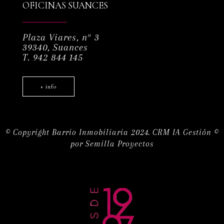
OFICINAS SUANCES
Plaza Viares, nº 3
39340, Suances
T. 942 844 145
+ info
© Copyright Barrio Inmobiliaria 2024.
CRM IA Gestión ©
por
Semilla Proyectos