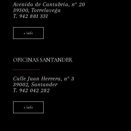
Avenida de Cantabria, nº 20
39300, Torrelavega
T. 942 881 331
+ info
OFICINAS SANTANDER
Calle Juan Herrera, nº 3
39002, Santander
T. 942 042 282
+ info